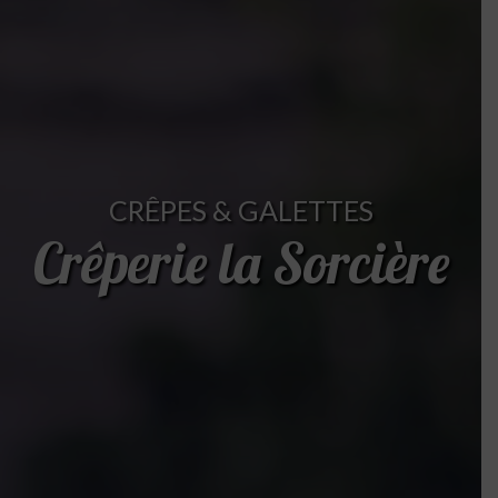
CRÊPES & GALETTES
Crêperie la Sorcière